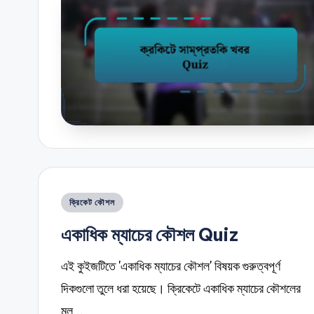
Posted
ক্রিকেট কৌশল
in
একাধিক ম্যাচের কৌশল Quiz
এই কুইজটিতে 'একাধিক ম্যাচের কৌশল' বিষয়ক গুরুত্বপূর্ণ
দিকগুলো তুলে ধরা হয়েছে। ক্রিকেটে একাধিক ম্যাচের কৌশলের
মূল…