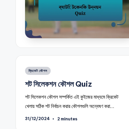
Posted
ক্রিকেট কৌশল
in
শট সিলেকশন কৌশল Quiz
শট সিলেকশন কৌশল সম্পর্কিত এই কুইজের মাধ্যমে ক্রিকেট
খেলায় সঠিক শট নির্বাচন করার কৌশলগুলি অন্বেষণ করা…
31/12/2024
2 minutes