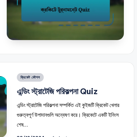
Posted
ক্রিকেট কৌশল
in
এন্ডিং স্ট্রাটেজি পরিকল্পনা Quiz
এন্ডিং স্ট্রাটেজি পরিকল্পনা সম্পর্কিত এই কুইজটি ক্রিকেট খেলার
গুরুত্বপূর্ণ উপাদানগুলি অন্বেষণ করে। ক্রিকেটে একটি ইনিংস
শেষ…