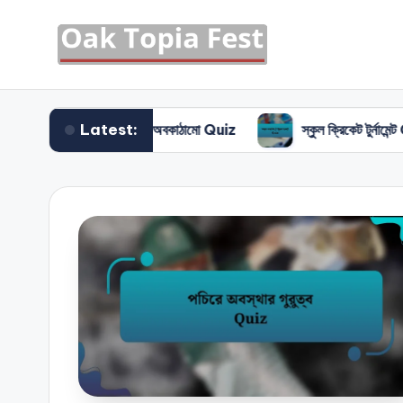
Latest:
স্টেডিয়াম ও অবকাঠামো Quiz
স্কুল ক্রিকেট টুর্নামেন্ট Quiz