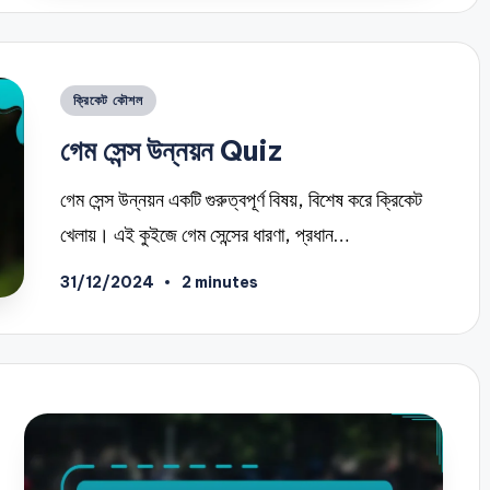
Posted
ক্রিকেট কৌশল
in
গেম সেন্স উন্নয়ন Quiz
গেম সেন্স উন্নয়ন একটি গুরুত্বপূর্ণ বিষয়, বিশেষ করে ক্রিকেট
খেলায়। এই কুইজে গেম সেন্সের ধারণা, প্রধান…
31/12/2024
2 minutes