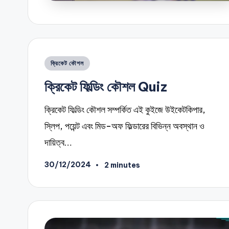
Posted
ক্রিকেট কৌশল
in
ক্রিকেট ফিল্ডিং কৌশল Quiz
ক্রিকেট ফিল্ডিং কৌশল সম্পর্কিত এই কুইজে উইকেটকিপার,
স্লিপ, পয়েন্ট এবং মিড-অফ ফিল্ডারের বিভিন্ন অবস্থান ও
দায়িত্ব…
30/12/2024
2 minutes