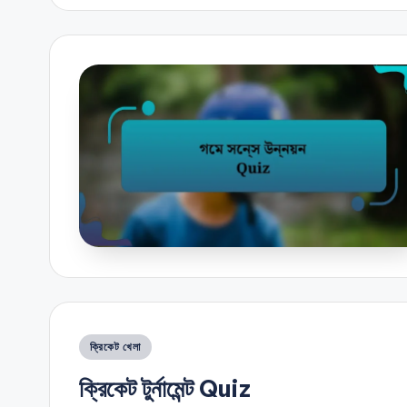
Posted
ক্রিকেট খেলা
in
ক্রিকেট টুর্নামেন্ট Quiz