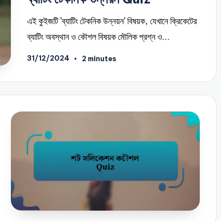
এই কুইজটি 'ব্যাটিং টেকনিক উন্নয়ন' বিষয়ক, যেখানে ক্রিকেটের
ব্যাটিং অবস্থান ও কৌশল বিষয়ক মৌলিক প্রশ্ন ও…
31/12/2024
2 minutes