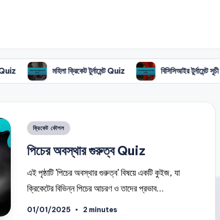
মহিলা ক্রিকেট টুর্নামেন্ট Quiz
বিসিসিআইর টুর্নামেন্ট সূচী Quiz
Posted
ক্রিকেট কৌশল
in
পিচের অবস্থার গুরুত্ব Quiz
এই পৃষ্ঠাটি 'পিচের অবস্থার গুরুত্ব' বিষয়ে একটি কুইজ, যা
ক্রিকেটের বিভিন্ন পিচের আচরণ ও তাদের প্রভাব…
01/01/2025
2 minutes