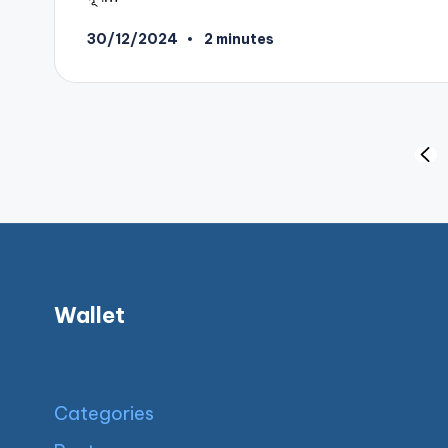
30/12/2024
2 minutes
Posts
PRE
PAG
pagination
Wallet
Categories